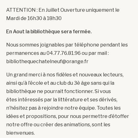
ATTENTION : En Juillet Ouverture uniquement le
Mardi de 16h30 à 18h30
En Aout la bibliothèque sera fermée.
Nous sommes joignables par téléphone pendant les
permanences au 04.77.76.81.96 ou par mail :
bibliothequechatelneuf@orange.fr
Un grand merci à nos fidèles et nouveaux lecteurs,
ainsi qu’à l’école et au club du 3è âge sans qui la
bibliothèque ne pourrait fonctionner. Si vous
êtes intéressés par la littérature et ses dérivés,
n’hésitez pas à rejoindre notre équipe. Toutes les
idées et propositions, pour nous permettre d’étoffer
notre offre ou créer des animations, sont les
bienvenues.