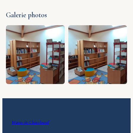
Galerie photos
Mairie de Châtelneuf