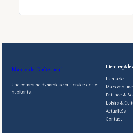
Liens rapides
Mairie de Châtelneuf
La mairie
Une commune dynamique au service de ses
Ma commune
habitants.
Enfance & Sco
Loisirs & Cul
Actualités
Contact