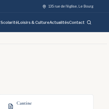
135 rue de l'église, Le Bourg
 Scolarité
Loisirs & Culture
Actualités
Contact
Cantine