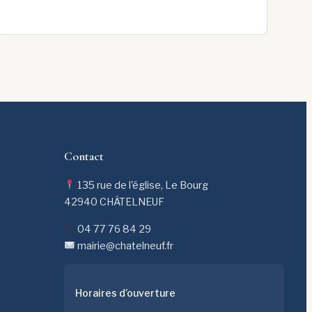
Contact
135 rue de l'église, Le Bourg
42940 CHÂTELNEUF
04 77 76 84 29
mairie@chatelneuf.fr
Horaires d’ouverture