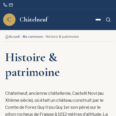
C
Châtelneuf
Rechercher
Aller
Accueil
Ma commune
Histoire & patrimoine
au
contenu
Histoire &
patrimoine
Châtelneuf, ancienne châtellenie, Castelli Novi (au
XIIème siècle), où était un château construit par le
Comte de Forez Guy II (ou Guy 1er son père) sur le
piton rocheux de Fraisse à 1012 mètres d’altitude. La