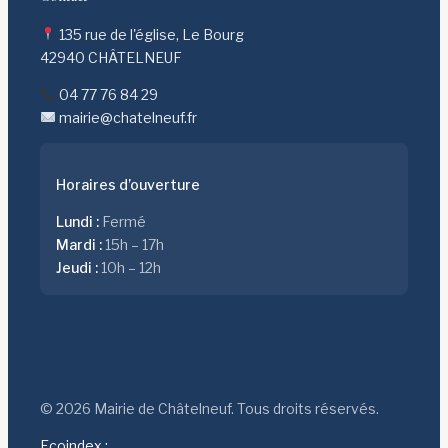
135 rue de l'église, Le Bourg
42940 CHÂTELNEUF
04 77 76 84 29
mairie@chatelneuf.fr
Horaires d’ouverture
Lundi :
Fermé
Mardi :
15h – 17h
Jeudi :
10h – 12h
© 2026 Mairie de Châtelneuf. Tous droits réservés.
Ecoindex :