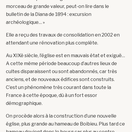
morceau de grande valeur, peut-on lire dans le
bulletin de la Diana de 1894 : excursion
archéologique… »
Elle a reçu des travaux de consolidation en 2002 en
attendant une rénovation plus complète.
Au XIXè siècle, l’église est en mauvais état et exiguë…
A cette même période beaucoup d’autres lieux de
cultes disparaissent ou sont abandonnés, car très
anciens, et de nouveaux édifices sont construits.
C’est un phénomène très courant dans toute la
France à cette époque, dû à un fort essor
démographique.
On procède alors à la construction d’une nouvelle
église, plus grande au hameau de Boibieu. Plus tard ce
hameau devient donc le bourg car plus au centre