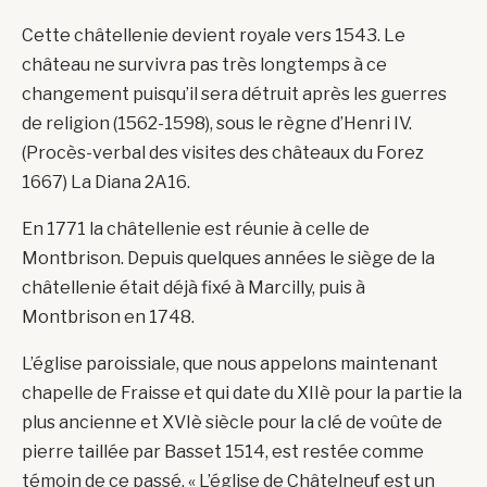
Cette châtellenie devient royale vers 1543. Le
château ne survivra pas très longtemps à ce
changement puisqu’il sera détruit après les guerres
de religion (1562-1598), sous le règne d’Henri IV.
(Procès-verbal des visites des châteaux du Forez
1667) La Diana 2A16.
En 1771 la châtellenie est réunie à celle de
Montbrison. Depuis quelques années le siège de la
châtellenie était déjà fixé à Marcilly, puis à
Montbrison en 1748.
L’église paroissiale, que nous appelons maintenant
chapelle de Fraisse et qui date du XIIè pour la partie la
plus ancienne et XVIè siècle pour la clé de voûte de
pierre taillée par Basset 1514, est restée comme
témoin de ce passé. « L’église de Châtelneuf est un