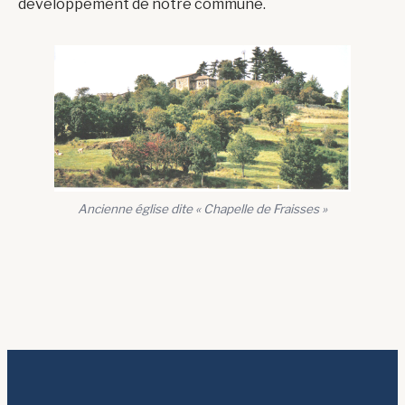
développement de notre commune.
Ancienne église dite « Chapelle de Fraisses »