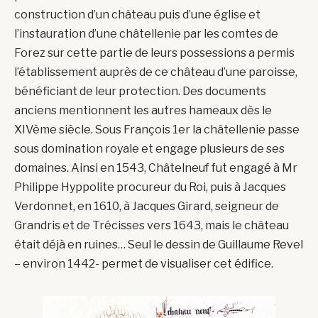
construction d’un château puis d’une église et
l’instauration d’une châtellenie par les comtes de
Forez sur cette partie de leurs possessions a permis
l’établissement auprès de ce château d’une paroisse,
bénéficiant de leur protection. Des documents
anciens mentionnent les autres hameaux dès le
XIVème siècle. Sous François 1er la châtellenie passe
sous domination royale et engage plusieurs de ses
domaines. Ainsi en 1543, Châtelneuf fut engagé à Mr
Philippe Hyppolite procureur du Roi, puis à Jacques
Verdonnet, en 1610, à Jacques Girard, seigneur de
Grandris et de Trécisses vers 1643, mais le château
était déjà en ruines… Seul le dessin de Guillaume Revel
– environ 1442- permet de visualiser cet édifice.